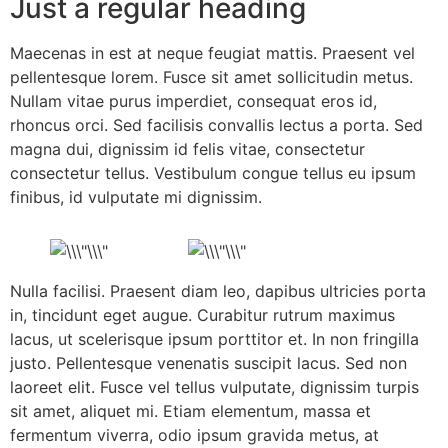
Just a regular heading
Maecenas in est at neque feugiat mattis. Praesent vel
pellentesque lorem. Fusce sit amet sollicitudin metus.
Nullam vitae purus imperdiet, consequat eros id,
rhoncus orci. Sed facilisis convallis lectus a porta. Sed
magna dui, dignissim id felis vitae, consectetur
consectetur tellus. Vestibulum congue tellus eu ipsum
finibus, id vulputate mi dignissim.
Nulla facilisi. Praesent diam leo, dapibus ultricies porta
in, tincidunt eget augue. Curabitur rutrum maximus
lacus, ut scelerisque ipsum porttitor et. In non fringilla
justo. Pellentesque venenatis suscipit lacus. Sed non
laoreet elit. Fusce vel tellus vulputate, dignissim turpis
sit amet, aliquet mi. Etiam elementum, massa et
fermentum viverra, odio ipsum gravida metus, at