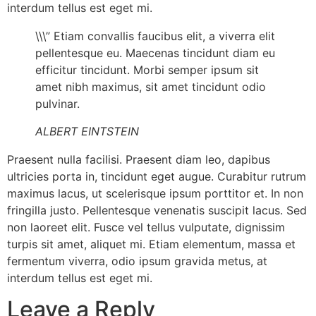
interdum tellus est eget mi.
\\\” Etiam convallis faucibus elit, a viverra elit
pellentesque eu. Maecenas tincidunt diam eu
efficitur tincidunt. Morbi semper ipsum sit
amet nibh maximus, sit amet tincidunt odio
pulvinar.
ALBERT EINTSTEIN
Praesent nulla facilisi. Praesent diam leo, dapibus
ultricies porta in, tincidunt eget augue. Curabitur rutrum
maximus lacus, ut scelerisque ipsum porttitor et. In non
fringilla justo. Pellentesque venenatis suscipit lacus. Sed
non laoreet elit. Fusce vel tellus vulputate, dignissim
turpis sit amet, aliquet mi. Etiam elementum, massa et
fermentum viverra, odio ipsum gravida metus, at
interdum tellus est eget mi.
Leave a Reply